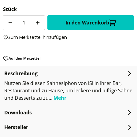
Stück
Anzahl
In den Warenkorb
Zum Merkzettel hinzufügen
Auf den Merzettel
Beschreibung
Nutzen Sie diesen Sahnesiphon von iSi in Ihrer Bar,
Restaurant und zu Hause, um leckere und luftige Sahne
und Desserts zu zu…
Mehr
Downloads
Hersteller