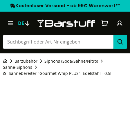
Kostenloser Versand - ab 99€ Warenwert**
Warenkorb e
DE
Barzubehör
Siphons (Soda/Sahne/Nitro)
Sahne-Siphons
iSi Sahnebereiter "Gourmet Whip PLUS", Edelstahl - 0,5l