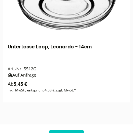
Untertasse Loop, Leonardo - 14cm
Art.-Nr.
5512G
Auf Anfrage
Ab
5,45 €
inkl. MwSt., entspricht 4,58 € zzgl. MwSt.*