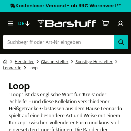
Kostenloser Versand - ab 99€ Warenwert**
Warenkorb e
DE
Hersteller
Glashersteller
Sonstige Hersteller
Leonardo
Loop
Loop
“Loop“ ist das englische Wort für ‘Kreis‘ oder
‘Schleife‘ – und diese Kollektion verschiedener
Heißgetränke-Glastassen aus dem Hause Leonardo
spielt auf eine besondere Art und Weise mit einem
Konzept zwischen vollendeter Form und kunstvoll
eingesetzten Imperfektionen. Die Ränder der