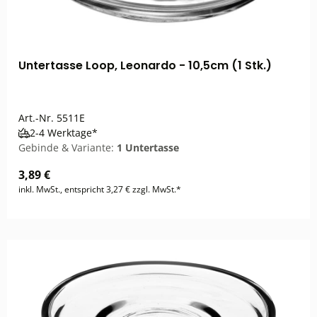
Untertasse Loop, Leonardo - 10,5cm (1 Stk.)
Art.-Nr.
5511E
2-4 Werktage*
Gebinde & Variante:
1 Untertasse
3,89 €
inkl. MwSt., entspricht 3,27 € zzgl. MwSt.*