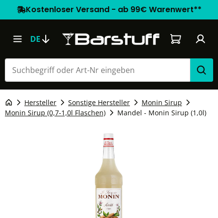
Kostenloser Versand - ab 99€ Warenwert**
Warenkorb e
DE
Hersteller
Sonstige Hersteller
Monin Sirup
Monin Sirup (0,7-1,0l Flaschen)
Mandel - Monin Sirup (1,0l)