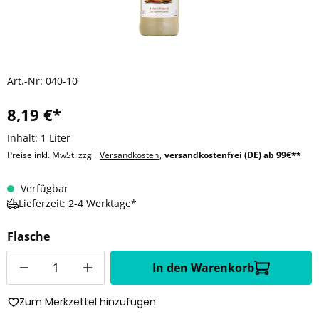
Art.-Nr:
040-10
8,19 €*
Inhalt:
1 Liter
Preise inkl. MwSt. zzgl.
Versandkosten
,
versandkostenfrei (DE) ab 99€**
Verfügbar
Lieferzeit: 2-4 Werktage*
Flasche
Anzahl
In den Warenkorb
Zum Merkzettel hinzufügen