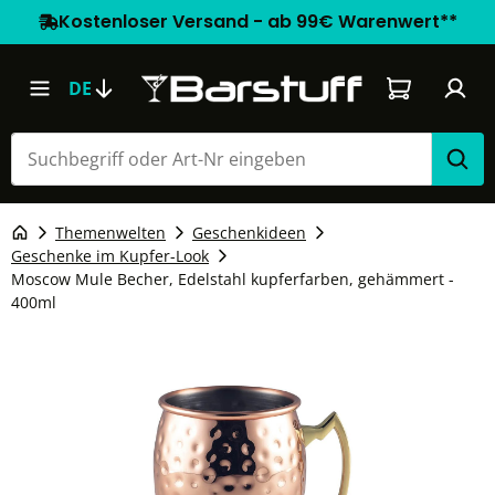
Kostenloser Versand - ab 99€ Warenwert**
Warenkorb e
DE
Themenwelten
Geschenkideen
Geschenke im Kupfer-Look
Moscow Mule Becher, Edelstahl kupferfarben, gehämmert -
400ml