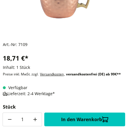
Art.-Nr:
7109
18,71 €*
Inhalt:
1 Stück
Preise inkl. MwSt. zzgl.
Versandkosten
,
versandkostenfrei (DE) ab 99€**
Verfügbar
Lieferzeit: 2-4 Werktage*
Stück
Anzahl
In den Warenkorb