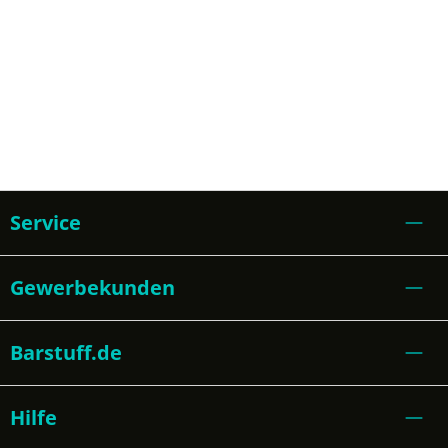
Service
Gewerbekunden
Barstuff.de
Hilfe