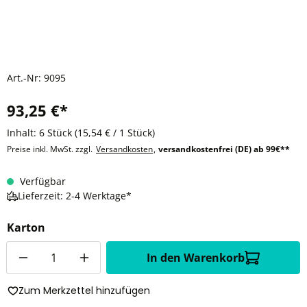
Art.-Nr:
9095
93,25 €*
Inhalt:
6 Stück
(15,54 € / 1 Stück)
Preise inkl. MwSt. zzgl.
Versandkosten
,
versandkostenfrei (DE) ab 99€**
Verfügbar
Lieferzeit: 2-4 Werktage*
Karton
Anzahl
In den Warenkorb
Zum Merkzettel hinzufügen