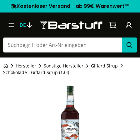
Kostenloser Versand - ab 99€ Warenwert**
Warenkorb e
DE
Hersteller
Sonstige Hersteller
Giffard Sirup
Schokolade - Giffard Sirup (1,0l)