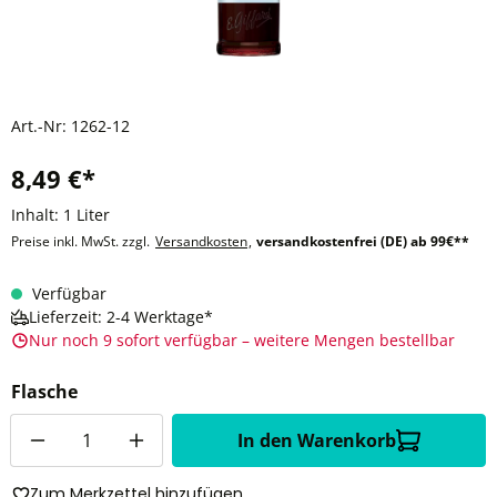
Art.-Nr:
1262-12
8,49 €*
Inhalt:
1 Liter
Preise inkl. MwSt. zzgl.
Versandkosten
,
versandkostenfrei (DE) ab 99€**
Verfügbar
Lieferzeit: 2-4 Werktage*
Nur noch 9 sofort verfügbar – weitere Mengen bestellbar
Flasche
Anzahl
In den Warenkorb
Zum Merkzettel hinzufügen