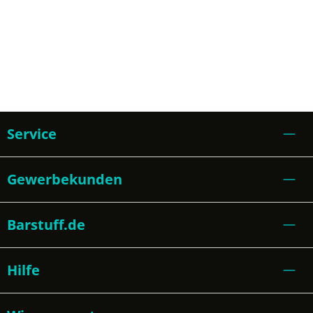
Service
Gewerbekunden
Barstuff.de
Hilfe