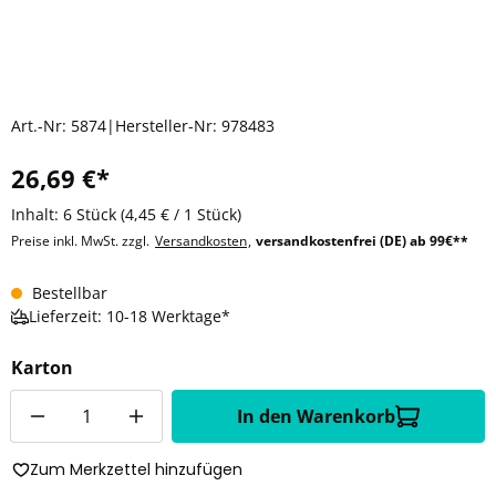
Art.-Nr:
5874
|
Hersteller-Nr:
978483
26,69 €*
Inhalt:
6 Stück
(4,45 € / 1 Stück)
Preise inkl. MwSt. zzgl.
Versandkosten
,
versandkostenfrei (DE) ab 99€**
Bestellbar
Lieferzeit: 10-18 Werktage*
Karton
Anzahl
In den Warenkorb
Zum Merkzettel hinzufügen