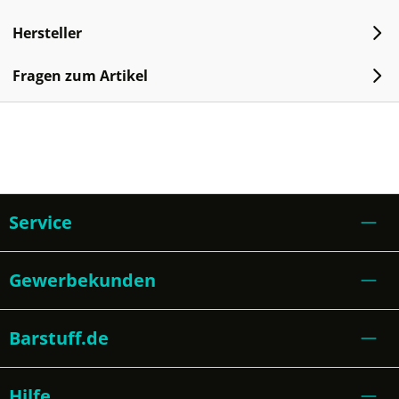
Hersteller
Fragen zum Artikel
Service
Gewerbekunden
Barstuff.de
Hilfe