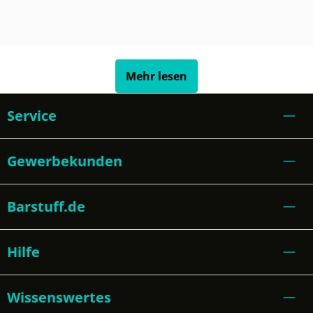
Mehr lesen
Service
Gewerbekunden
Barstuff.de
Hilfe
Wissenswertes