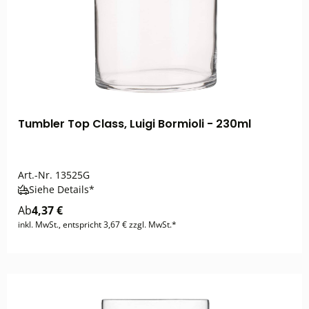
Tumbler Top Class, Luigi Bormioli - 230ml
Art.-Nr.
13525G
Siehe Details*
Ab
4,37 €
inkl. MwSt., entspricht 3,67 € zzgl. MwSt.*