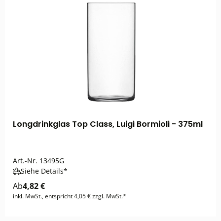
Longdrinkglas Top Class, Luigi Bormioli - 375ml
Art.-Nr.
13495G
Siehe Details*
Ab
4,82 €
inkl. MwSt., entspricht 4,05 € zzgl. MwSt.*