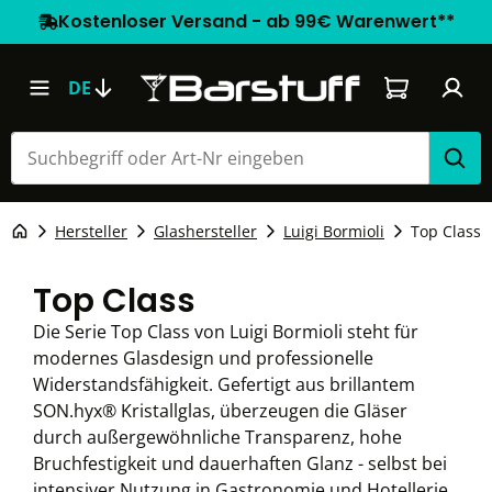
Kostenloser Versand - ab 99€ Warenwert**
Warenkorb e
DE
Hersteller
Glashersteller
Luigi Bormioli
Top Class
Top Class
Die Serie Top Class von Luigi Bormioli steht für
modernes Glasdesign und professionelle
Widerstandsfähigkeit. Gefertigt aus brillantem
SON.hyx® Kristallglas, überzeugen die Gläser
durch außergewöhnliche Transparenz, hohe
Bruchfestigkeit und dauerhaften Glanz - selbst bei
intensiver Nutzung in Gastronomie und Hotellerie.