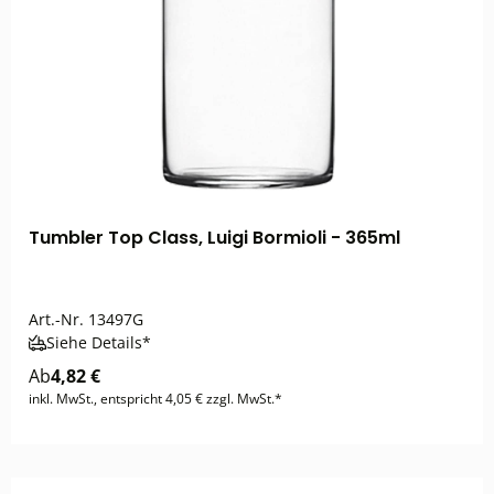
Tumbler Top Class, Luigi Bormioli - 365ml
Art.-Nr.
13497G
Siehe Details*
Ab
4,82 €
inkl. MwSt., entspricht 4,05 € zzgl. MwSt.*