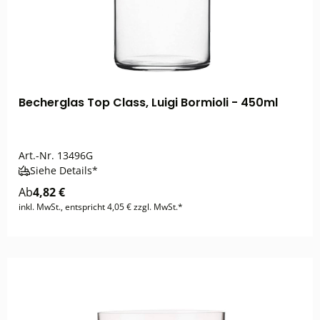
Becherglas Top Class, Luigi Bormioli - 450ml
Art.-Nr.
13496G
Siehe Details*
Ab
4,82 €
inkl. MwSt., entspricht 4,05 € zzgl. MwSt.*