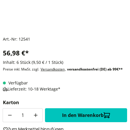
Art.-Nr:
12541
56,98 €*
Inhalt:
6 Stück
(9,50 € / 1 Stück)
Preise inkl. MwSt. zzgl.
Versandkosten
,
versandkostenfrei (DE) ab 99€**
Verfügbar
Lieferzeit: 10-18 Werktage*
Karton
Anzahl
In den Warenkorb
Zum Merkzettel hinzufügen