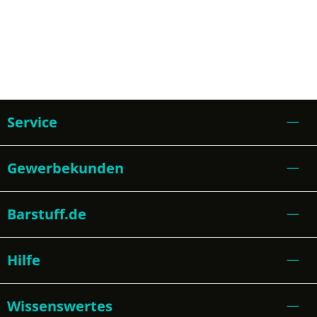
Service
Gewerbekunden
Barstuff.de
Hilfe
Wissenswertes