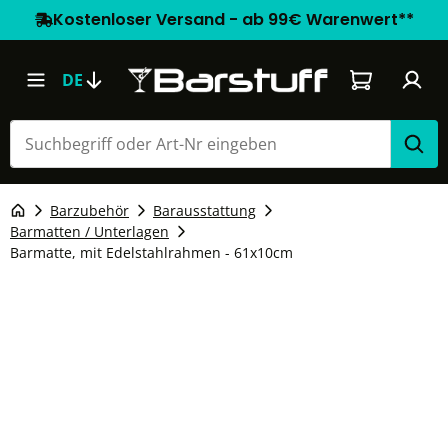
Kostenloser Versand - ab 99€ Warenwert**
Warenkorb e
DE
Barzubehör
Barausstattung
Barmatten / Unterlagen
Barmatte, mit Edelstahlrahmen - 61x10cm