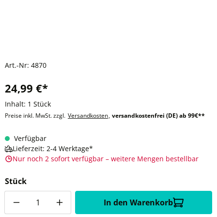
Art.-Nr:
4870
24,99 €*
Inhalt:
1 Stück
Preise inkl. MwSt. zzgl.
Versandkosten
,
versandkostenfrei (DE) ab 99€**
Verfügbar
Lieferzeit: 2-4 Werktage*
Nur noch 2 sofort verfügbar – weitere Mengen bestellbar
Stück
Anzahl
In den Warenkorb