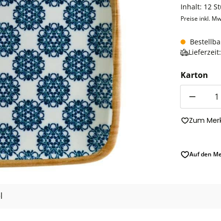
Inhalt:
12 S
Preise inkl. Mw
Bestellba
Lieferzei
Karton
Anzahl
Zum Merk
Auf den Me
l