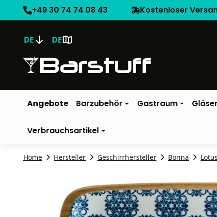
+49 30 74 74 08 43
Kostenloser Versa
DE
DE
Angebote
Barzubehör
Gastraum
Gläse
Verbrauchsartikel
Home
Hersteller
Geschirrhersteller
Bonna
Lotu