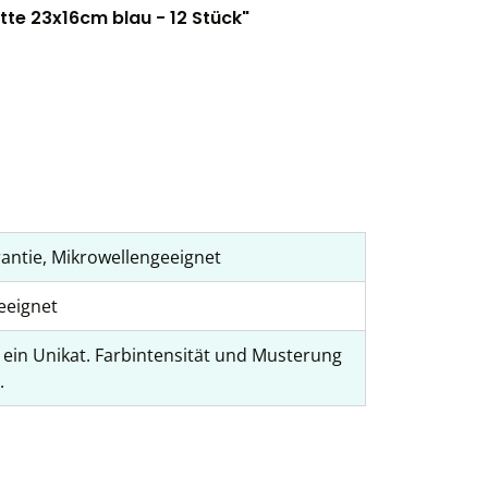
te 23x16cm blau - 12 Stück"
antie, Mikrowellengeeignet
eeignet
t ein Unikat. Farbintensität und Musterung
.