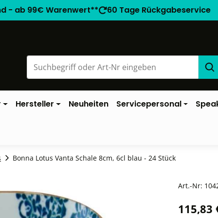
nd - ab 99€ Warenwert**
60 Tage Rückgabeservice
r
Hersteller
Neuheiten
Servicepersonal
Spea
s
Bonna Lotus Vanta Schale 8cm, 6cl blau - 24 Stück
Art.-Nr:
104
115,83 