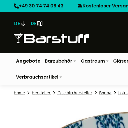
+49 30 74 74 08 43
Kostenloser Versa
DE
DE
Angebote
Barzubehör
Gastraum
Gläse
Verbrauchsartikel
Home
Hersteller
Geschirrhersteller
Bonna
Lotu