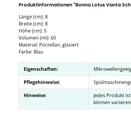
Produktinformationen "Bonna Lotus Vanta Scha
Länge (cm): 8
Breite (cm): 8
Höhe (cm): 5
Volumen (ml): 60
Material: Porzellan, glasiert
Farbe: Blau
Eigenschaften:
Mikrowellengeei
Pflegehinweise:
Spülmaschineng
Hinweise:
Jedes Produkt is
können variieren