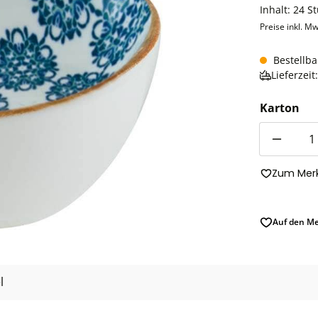
Inhalt:
24 S
Preise inkl. Mw
Bestellba
Lieferzei
Karton
Anzahl
Zum Merk
Auf den Me
l