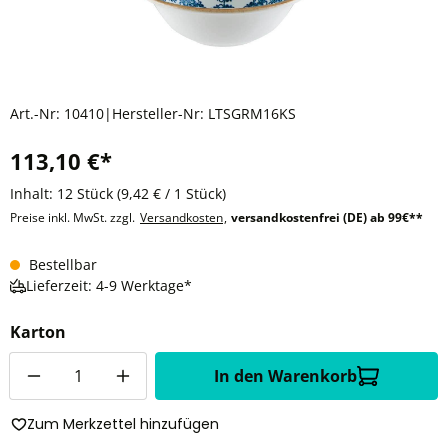
Art.-Nr:
10410
|
Hersteller-Nr:
LTSGRM16KS
113,10 €*
Inhalt:
12 Stück
(9,42 € / 1 Stück)
Preise inkl. MwSt. zzgl.
Versandkosten
,
versandkostenfrei (DE) ab 99€**
Bestellbar
Lieferzeit: 4-9 Werktage*
Karton
Anzahl
In den Warenkorb
Zum Merkzettel hinzufügen