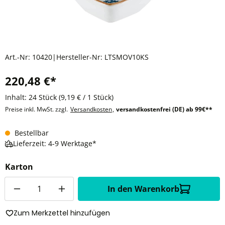
Art.-Nr:
10420
|
Hersteller-Nr:
LTSMOV10KS
220,48 €*
Inhalt:
24 Stück
(9,19 € / 1 Stück)
Preise inkl. MwSt. zzgl.
Versandkosten
,
versandkostenfrei (DE) ab 99€**
Bestellbar
Lieferzeit: 4-9 Werktage*
Karton
Anzahl
In den Warenkorb
Zum Merkzettel hinzufügen