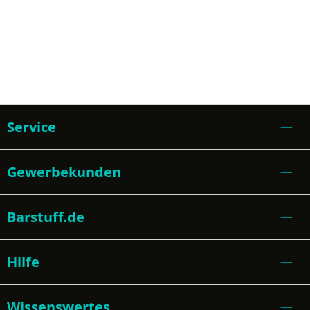
Service
Gewerbekunden
Barstuff.de
Hilfe
Wissenswertes