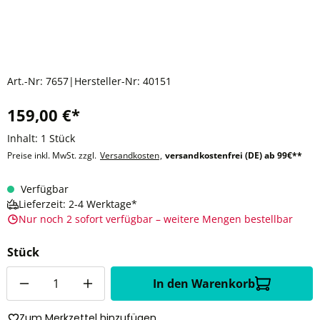
Art.-Nr:
7657
|
Hersteller-Nr:
40151
159,00 €*
Inhalt:
1 Stück
Preise inkl. MwSt. zzgl.
Versandkosten
,
versandkostenfrei (DE) ab 99€**
Verfügbar
Lieferzeit: 2-4 Werktage*
Nur noch 2 sofort verfügbar – weitere Mengen bestellbar
Stück
Anzahl
In den Warenkorb
Zum Merkzettel hinzufügen