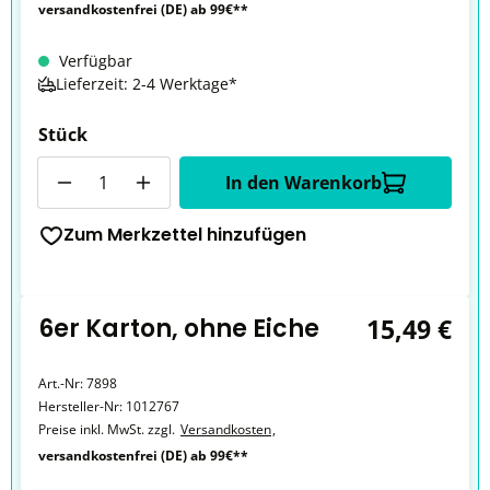
versandkostenfrei (DE) ab 99€**
Verfügbar
Lieferzeit: 2-4 Werktage*
Stück
Anzahl
In den Warenkorb
Zum Merkzettel hinzufügen
6er Karton, ohne Eiche
15,49 €
Art.-Nr:
7898
Hersteller-Nr:
1012767
Preise inkl. MwSt. zzgl.
Versandkosten
,
versandkostenfrei (DE) ab 99€**