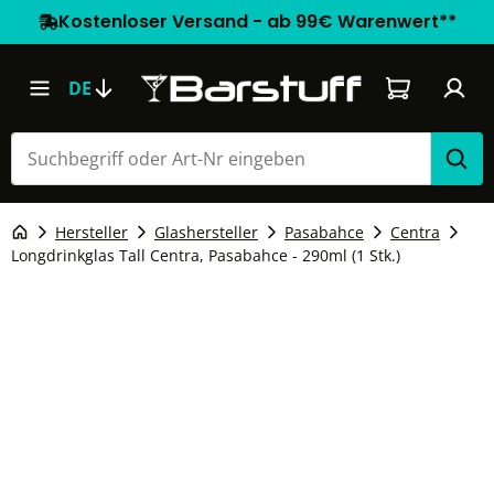
Kostenloser Versand - ab 99€ Warenwert**
Warenkorb e
DE
Hersteller
Glashersteller
Pasabahce
Centra
Longdrinkglas Tall Centra, Pasabahce - 290ml (1 Stk.)