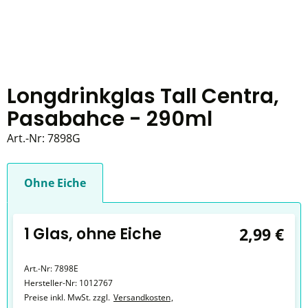
Longdrinkglas Tall Centra,
Pasabahce - 290ml
Art.-Nr:
7898G
Ohne Eiche
1 Glas, ohne Eiche
2,99 €
Art.-Nr:
7898E
Hersteller-Nr:
1012767
Preise inkl. MwSt. zzgl.
Versandkosten
,