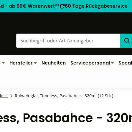
nd - ab 99€ Warenwert**
60 Tage Rückgabeservice
r
Hersteller
Neuheiten
Servicepersonal
Spea
less
Rotweinglas Timeless, Pasabahce - 320ml (12 Stk.)
ess, Pasabahce - 320