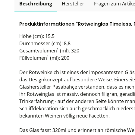
Beschreibung
Hersteller
Fragen zum Artike
Produktinformationen "Rotweinglas Timeless, 
Höhe (cm): 15,5
Durchmesser (cm): 8,8
Gesamtvolumen¹ (ml): 320
Füllvolumen¹ (ml): 200
Der Rotweinkelch ist eines der imposantesten Gläs
das Designkonzept auf besondere Weise. Einerseit
Glashersteller Pasabahçe verstanden, dass es nic
Ihr Rotweinglas ist massiv, dennoch filigran, gerad
Trinkerfahrung - auf der anderen Seite könnte man
Schliffdekoration sich auch geschmacklich nieders
bekannten Weinen völlig neue Facetten.
Das Glas fasst 320ml und erinnert an römische Wei