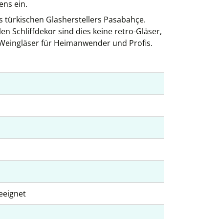
ns ein.
s türkischen Glasherstellers Pasabahçe.
 Schliffdekor sind dies keine retro-Gläser,
Weingläser für Heimanwender und Profis.
eeignet