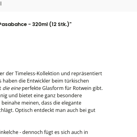
l
Pasabahce - 320ml (12 Stk.)"
er der Timeless-Kollektion und repräsentiert
s haben die Entwickler beim türkischen
ht
die eine
perfekte Glasform für Rotwein gibt.
linig und bietet eine ganz besondere
 beinahe meinen, dass die elegante
chlägt. Optisch entdeckt man auch bei gut
nkelche - dennoch fügt es sich auch in