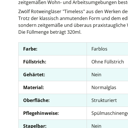
zeitgemäßen Wohn- und Arbeitsumgebungen beste
Zwölf Rotweingläser "Timeless" aus den Werken de
Trotz der klassisch anmutenden Form und dem edlen
sondern zeitgemäße und überaus praxistaugliche 
Die Füllmenge beträgt 320ml.
Farbe:
Farblos
Füllstrich:
Ohne Füllstrich
Gehärtet:
Nein
Material:
Normalglas
Oberfläche:
Strukturiert
Pflegehinweise:
Spülmaschineng
Stapelbar:
Nein