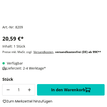
Art.-Nr:
8209
20,59 €*
Inhalt:
1 Stück
Preise inkl. MwSt. zzgl.
Versandkosten
,
versandkostenfrei (DE) ab 99€**
Verfügbar
Lieferzeit: 2-4 Werktage*
Stück
Anzahl
In den Warenkorb
Zum Merkzettel hinzufügen