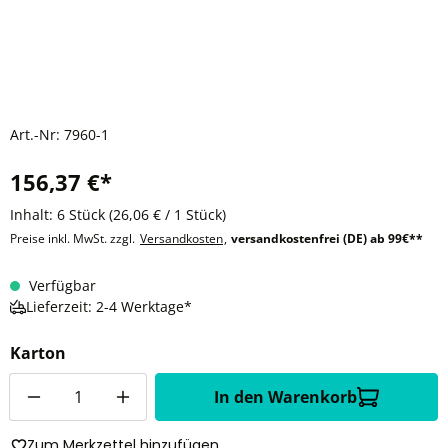
Art.-Nr:
7960-1
156,37 €*
Inhalt:
6 Stück
(26,06 € / 1 Stück)
Preise inkl. MwSt. zzgl.
Versandkosten
,
versandkostenfrei (DE) ab 99€**
Verfügbar
Lieferzeit: 2-4 Werktage*
Karton
Anzahl
In den Warenkorb
Zum Merkzettel hinzufügen