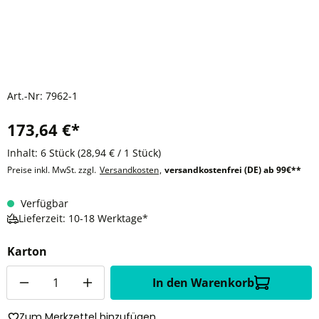
Art.-Nr:
7962-1
173,64 €*
Inhalt:
6 Stück
(28,94 € / 1 Stück)
Preise inkl. MwSt. zzgl.
Versandkosten
,
versandkostenfrei (DE) ab 99€**
Verfügbar
Lieferzeit: 10-18 Werktage*
Karton
Anzahl
In den Warenkorb
Zum Merkzettel hinzufügen