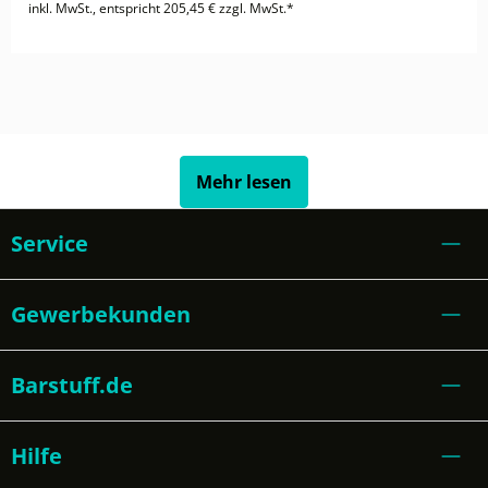
inkl. MwSt., entspricht 205,45 € zzgl. MwSt.*
Mehr lesen
Service
Gewerbekunden
Barstuff.de
Hilfe