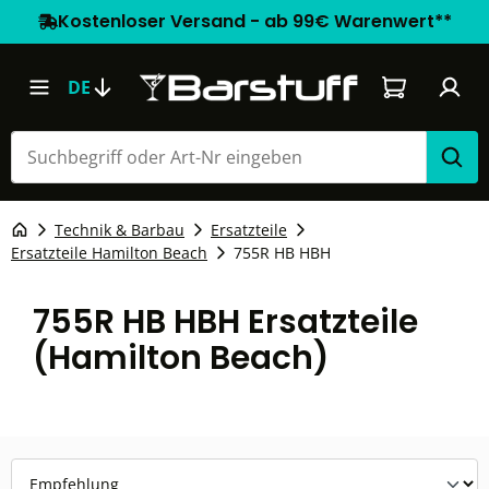
Kostenloser Versand - ab 99€ Warenwert**
Warenkorb e
DE
Technik & Barbau
Ersatzteile
Ersatzteile Hamilton Beach
755R HB HBH
755R HB HBH Ersatzteile
(Hamilton Beach)