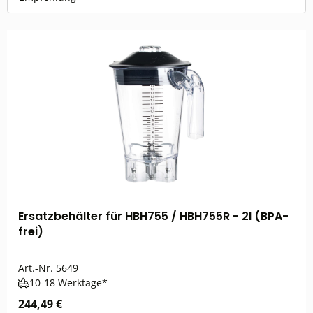
Ersatzbehälter für HBH755 / HBH755R - 2l (BPA-
frei)
Art.-Nr.
5649
10-18 Werktage*
244,49 €