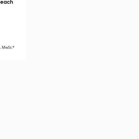
Beach
l. MwSt.*