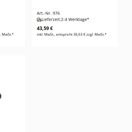
Art.-Nr.
976
Lieferzeit:
2-4 Werktage*
43,59 €
l. MwSt.*
inkl. MwSt., entspricht 36,63 € zzgl. MwSt.*