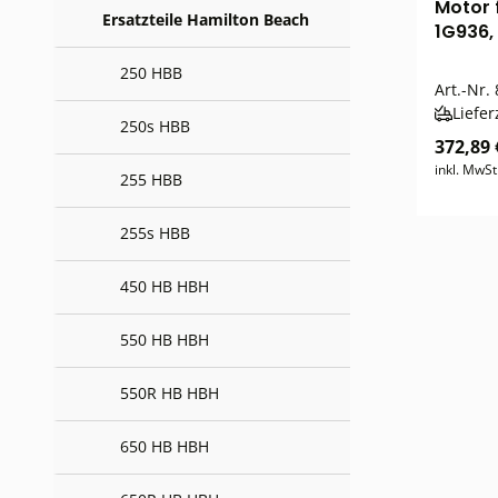
Motor 
Ersatzteile Hamilton Beach
1G936,
250 HBB
Art.-Nr.
Liefer
250s HBB
372,89 
inkl. MwSt
255 HBB
255s HBB
450 HB HBH
550 HB HBH
550R HB HBH
650 HB HBH