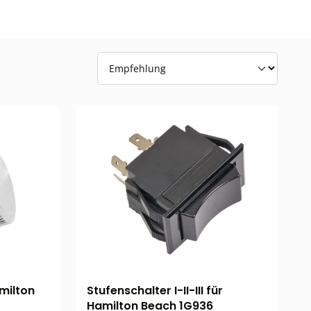
milton
Stufenschalter I-II-III für
Hamilton Beach 1G936