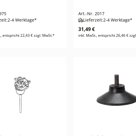
975
Art.-Nr.
2017
zeit:
2-4 Werktage*
Lieferzeit:
2-4 Werktage*
31,49 €
., entspricht 22,43 € zzgl. MwSt.*
inkl. MwSt., entspricht 26,46 € zzg