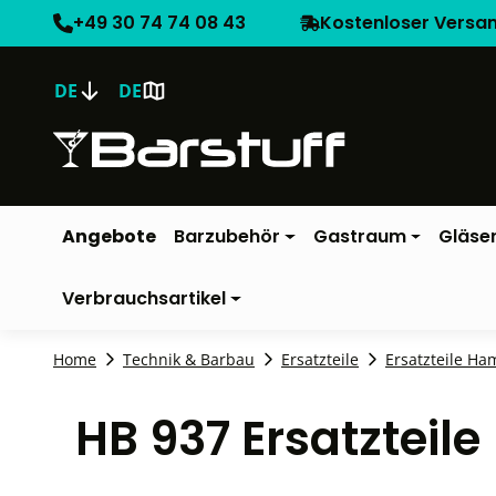
+49 30 74 74 08 43
Kostenloser Versa
DE
DE
Angebote
Barzubehör
Gastraum
Gläse
Verbrauchsartikel
Home
Technik & Barbau
Ersatzteile
Ersatzteile Ha
HB 937 Ersatzteil