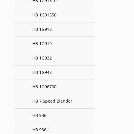
HB 1G91510
HB 1G91550
HB 1G918
HB 1G919
HB 1G932
HB 1G948
HB 1G96700
HB 7 Speed Blender
HB 936
HB 936-1