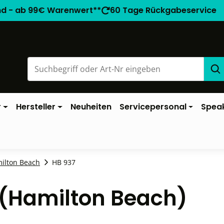
nd - ab 99€ Warenwert**
60 Tage Rückgabeservice
r
Hersteller
Neuheiten
Servicepersonal
Spea
milton Beach
HB 937
e (Hamilton Beach)