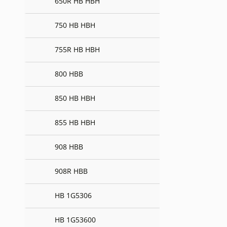
650R HB HBH
750 HB HBH
755R HB HBH
800 HBB
850 HB HBH
855 HB HBH
908 HBB
908R HBB
HB 1G5306
HB 1G53600