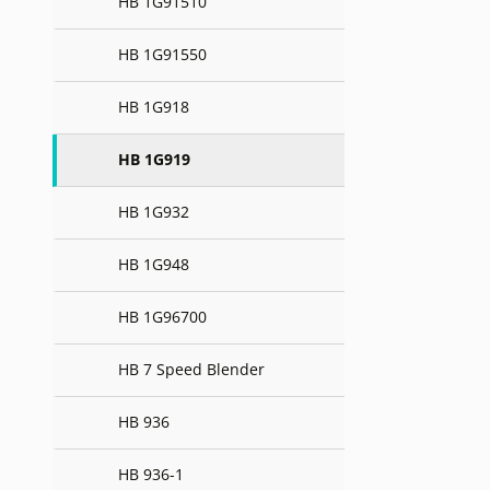
HB 1G91510
HB 1G91550
HB 1G918
HB 1G919
HB 1G932
HB 1G948
HB 1G96700
HB 7 Speed Blender
HB 936
HB 936-1