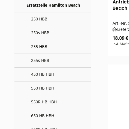
Antrieb
Ersatzteile Hamilton Beach
Beach 
250 HBB
Art.-Nr.
Liefer
250s HBB
18,09 €
inkl. MwSt
255 HBB
255s HBB
450 HB HBH
550 HB HBH
550R HB HBH
650 HB HBH