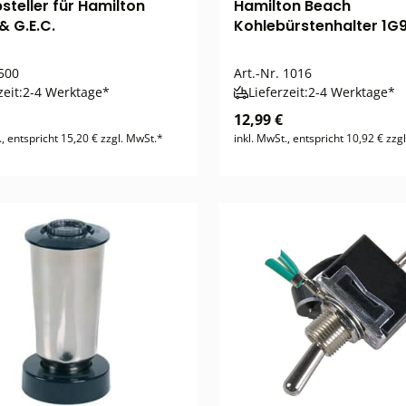
steller für Hamilton
Hamilton Beach
& G.E.C.
Kohlebürstenhalter 1G
500
Art.-Nr.
1016
zeit:
2-4 Werktage*
Lieferzeit:
2-4 Werktage*
12,99 €
., entspricht 15,20 € zzgl. MwSt.*
inkl. MwSt., entspricht 10,92 € zzg