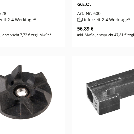
G.E.C.
528
Art.-Nr.
600
zeit:
2-4 Werktage*
Lieferzeit:
2-4 Werktage*
56,89 €
., entspricht 7,72 € zzgl. MwSt.*
inkl. MwSt., entspricht 47,81 € zzg