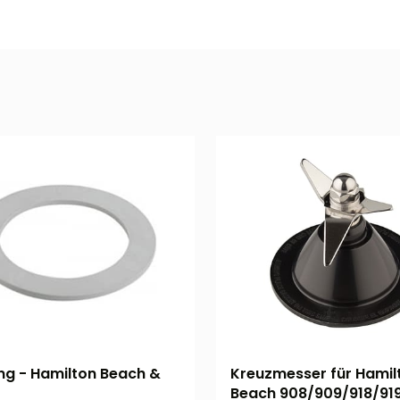
ng - Hamilton Beach &
Kreuzmesser für Hamil
Beach 908/909/918/91