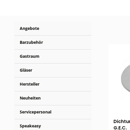
Angebote
Barzubehör
Gastraum
Gläser
Hersteller
Neuheiten
Servicepersonal
Dichtu
Speakeasy
G.E.C.