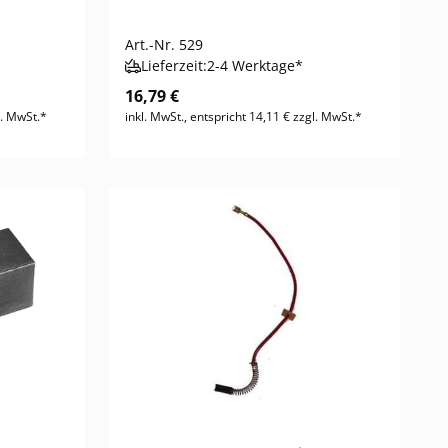
Art.-Nr.
529
Lieferzeit:
2-4 Werktage*
16,79 €
l. MwSt.*
inkl. MwSt., entspricht 14,11 € zzgl. MwSt.*