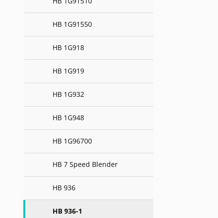
HB 1G91510
HB 1G91550
HB 1G918
HB 1G919
HB 1G932
HB 1G948
HB 1G96700
HB 7 Speed Blender
HB 936
HB 936-1