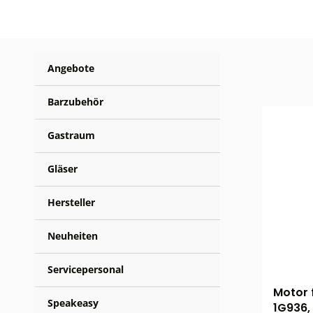
Angebote
Barzubehör
Gastraum
Gläser
Hersteller
Neuheiten
Servicepersonal
Motor 
Speakeasy
1G936,