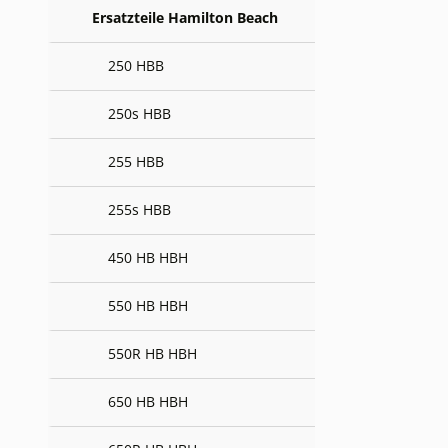
Ersatzteile Hamilton Beach
250 HBB
250s HBB
255 HBB
255s HBB
450 HB HBH
550 HB HBH
550R HB HBH
650 HB HBH