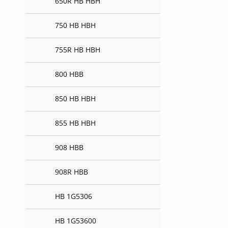
650R HB HBH
750 HB HBH
755R HB HBH
800 HBB
850 HB HBH
855 HB HBH
908 HBB
908R HBB
HB 1G5306
HB 1G53600