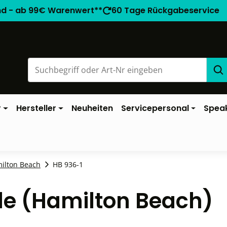
nd - ab 99€ Warenwert**
60 Tage Rückgabeservice
r
Hersteller
Neuheiten
Servicepersonal
Spea
milton Beach
HB 936-1
ile (Hamilton Beach)