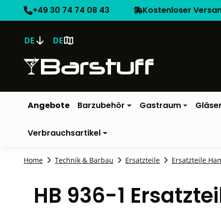
+49 30 74 74 08 43
Kostenloser Versa
DE
DE
Angebote
Barzubehör
Gastraum
Gläse
Verbrauchsartikel
Home
Technik & Barbau
Ersatzteile
Ersatzteile Ha
HB 936-1 Ersatzte