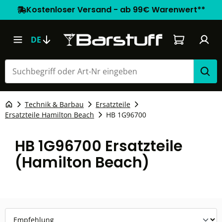
Kostenloser Versand - ab 99€ Warenwert**
Warenkorb e
DE
Technik & Barbau
Ersatzteile
Ersatzteile Hamilton Beach
HB 1G96700
HB 1G96700 Ersatzteile
(Hamilton Beach)