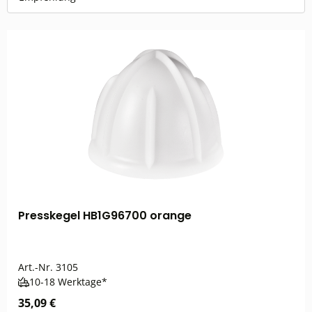
Presskegel HB1G96700 orange
Art.-Nr.
3105
10-18 Werktage*
35,09 €