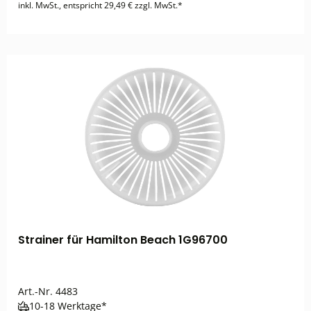
inkl. MwSt., entspricht 29,49 € zzgl. MwSt.*
Strainer für Hamilton Beach 1G96700
Art.-Nr.
4483
10-18 Werktage*