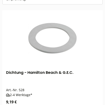
Dichtung - Hamilton Beach & G.E.C.
Art.-Nr.
528
2-4 Werktage*
9,19 €