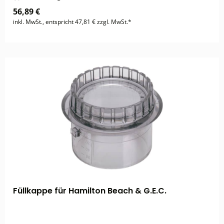
56,89 €
inkl. MwSt., entspricht 47,81 € zzgl. MwSt.*
Füllkappe für Hamilton Beach & G.E.C.