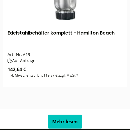
Edelstahlbehälter komplett - Hamilton Beach
Art.-Nr.
619
Auf Anfrage
142,64 €
inkl. MwSt., entspricht 119,87 € zzgl. MwSt.*
Mehr lesen