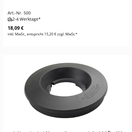
Art.-Nr.
500
2-4 Werktage*
18,09 €
inkl. MwSt., entspricht 15,20 € zzgl. MwSt.*