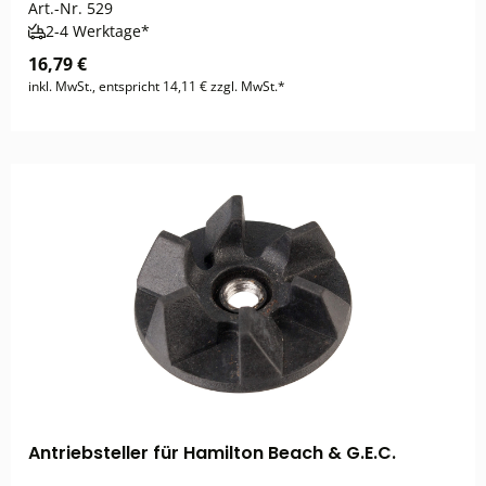
Art.-Nr.
529
2-4 Werktage*
16,79 €
inkl. MwSt., entspricht 14,11 € zzgl. MwSt.*
Antriebsteller für Hamilton Beach & G.E.C.