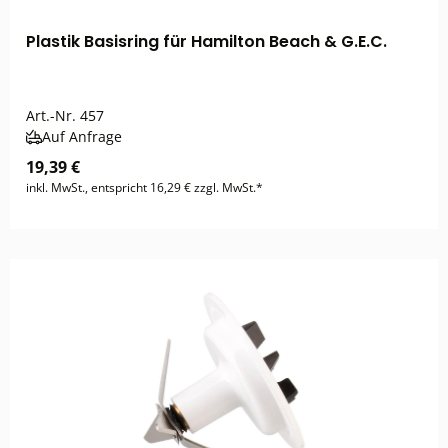
Plastik Basisring für Hamilton Beach & G.E.C.
Art.-Nr.
457
Auf Anfrage
19,39 €
inkl. MwSt., entspricht 16,29 € zzgl. MwSt.*