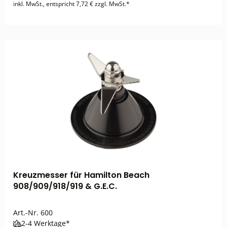
inkl. MwSt., entspricht 7,72 € zzgl. MwSt.*
Kreuzmesser für Hamilton Beach
908/909/918/919 & G.E.C.
Art.-Nr.
600
2-4 Werktage*