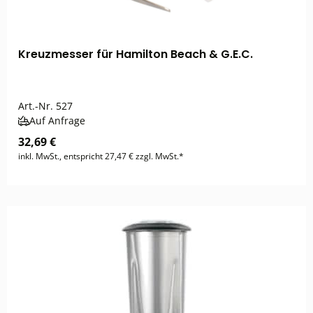
Kreuzmesser für Hamilton Beach & G.E.C.
Art.-Nr.
527
Auf Anfrage
32,69 €
inkl. MwSt., entspricht 27,47 € zzgl. MwSt.*