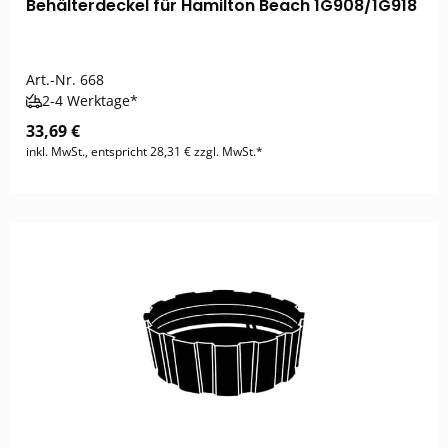
Behälterdeckel für Hamilton Beach 1G908/1G918
Art.-Nr.
668
2-4 Werktage*
33,69 €
inkl. MwSt., entspricht 28,31 € zzgl. MwSt.*