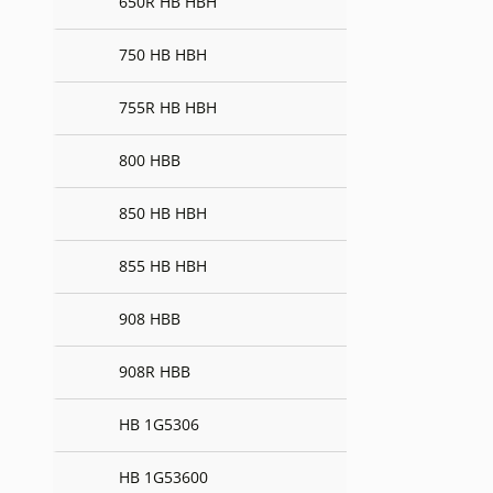
650R HB HBH
750 HB HBH
755R HB HBH
800 HBB
850 HB HBH
855 HB HBH
908 HBB
908R HBB
HB 1G5306
HB 1G53600