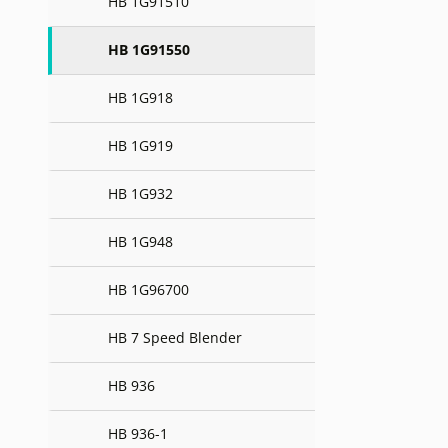
HB 1G91510
HB 1G91550
HB 1G918
HB 1G919
HB 1G932
HB 1G948
HB 1G96700
HB 7 Speed Blender
HB 936
HB 936-1