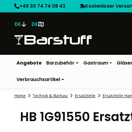
+49 30 74 74 08 43
Kostenloser Versa
DE
DE
Angebote
Barzubehör
Gastraum
Gläse
Verbrauchsartikel
Home
Technik & Barbau
Ersatzteile
Ersatzteile Ha
HB 1G91550 Ersatz