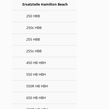
Ersatzteile Hamilton Beach
250 HBB
250s HBB
255 HBB
255s HBB
450 HB HBH
550 HB HBH
550R HB HBH
650 HB HBH