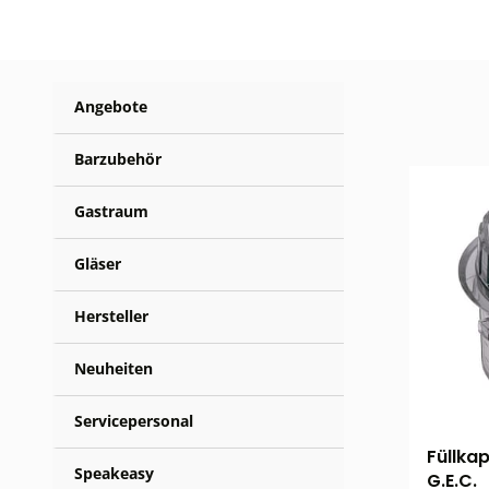
Angebote
Barzubehör
Gastraum
Gläser
Hersteller
Neuheiten
Servicepersonal
Füllka
Speakeasy
G.E.C.