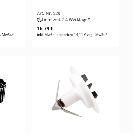
Art.-Nr.
529
Lieferzeit:
2-4 Werktage*
16,79 €
l. MwSt.*
inkl. MwSt., entspricht 14,11 € zzgl. MwSt.*