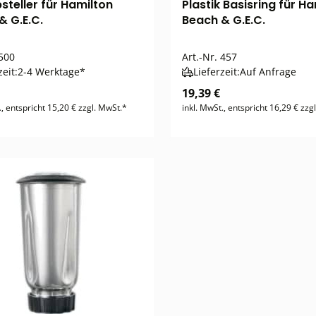
steller für Hamilton
Plastik Basisring für H
& G.E.C.
Beach & G.E.C.
500
Art.-Nr.
457
zeit:
2-4 Werktage*
Lieferzeit:
Auf Anfrage
19,39 €
., entspricht 15,20 € zzgl. MwSt.*
inkl. MwSt., entspricht 16,29 € zzg