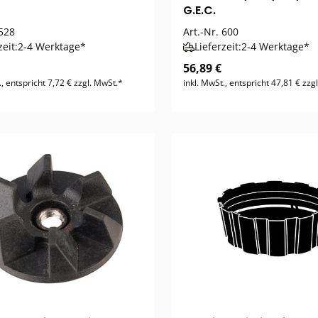
G.E.C.
528
Art.-Nr.
600
zeit:
2-4 Werktage*
Lieferzeit:
2-4 Werktage*
56,89 €
., entspricht 7,72 € zzgl. MwSt.*
inkl. MwSt., entspricht 47,81 € zzg