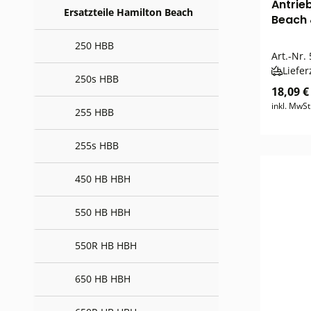
Antrieb
Ersatzteile Hamilton Beach
Beach 
250 HBB
Art.-Nr.
Liefer
250s HBB
18,09 €
inkl. MwSt
255 HBB
255s HBB
450 HB HBH
550 HB HBH
550R HB HBH
650 HB HBH