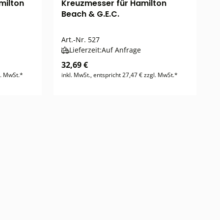
amilton
Kreuzmesser für Hamilton
Beach & G.E.C.
Art.-Nr.
527
Lieferzeit:
Auf Anfrage
32,69 €
l. MwSt.*
inkl. MwSt., entspricht 27,47 € zzgl. MwSt.*