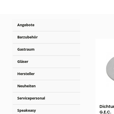
Angebote
Barzubehör
Gastraum
Gläser
Hersteller
Neuheiten
Servicepersonal
Dichtu
Speakeasy
G.E.C.