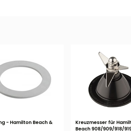
ng - Hamilton Beach &
Kreuzmesser für Hamil
Beach 908/909/918/91