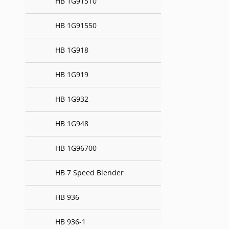
HB 1G91510
HB 1G91550
HB 1G918
HB 1G919
HB 1G932
HB 1G948
HB 1G96700
HB 7 Speed Blender
HB 936
HB 936-1