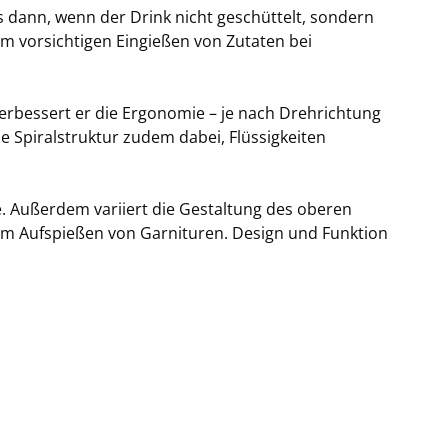
rs dann, wenn der Drink nicht geschüttelt, sondern
um vorsichtigen Eingießen von Zutaten bei
verbessert er die Ergonomie – je nach Drehrichtung
e Spiralstruktur zudem dabei, Flüssigkeiten
be. Außerdem variiert die Gestaltung des oberen
zum Aufspießen von Garnituren. Design und Funktion