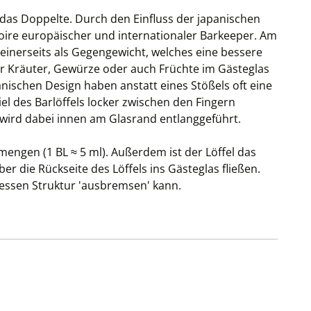
m das Doppelte. Durch den Einfluss der japanischen
oire europäischer und internationaler Barkeeper. Am
t einerseits als Gegengewicht, welches eine bessere
er Kräuter, Gewürze oder auch Früchte im Gästeglas
anischen Design haben anstatt eines Stößels oft eine
l des Barlöffels locker zwischen den Fingern
 wird dabei innen am Glasrand entlanggeführt.
mengen (1 BL ≈ 5 ml). Außerdem ist der Löffel das
r die Rückseite des Löffels ins Gästeglas fließen.
dessen Struktur 'ausbremsen' kann.