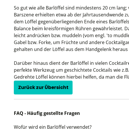
So gut wie alle Barlöffel sind mindestens 20 cm lang
Barszene erhielten etwa ab der Jahrtausendwende zu
dem Löffel gegenüberliegenden Ende eines Barlöffels b
Balance beim kreisförmigen Rühren gewährleistet. Da
leicht andrücken bzw. muddeln (vom engl. 'to muddle'
Gabel bzw. Forke, um Früchte und andere Cocktailgar
gehalten und der Löffel aus dem Handgelenk heraus 
Darüber hinaus dient der Barlöffel in vielen Cocktai
perfekte Werkzeug um geschichtete Cocktails wie z.B.
Gedrehte Löffel können hierbei helfen, da man die F
Zurück zur Übersicht
FAQ - Häufig gestellte Fragen
Wofür wird ein Barlöffel verwendet?