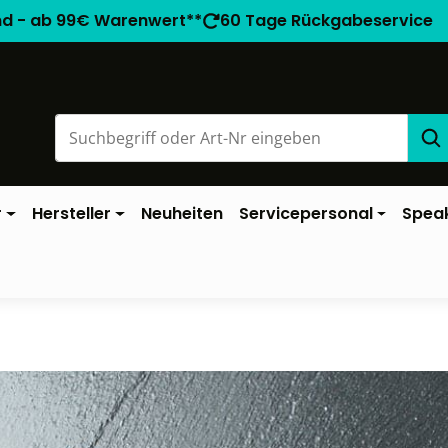
nd - ab 99€ Warenwert**
60 Tage Rückgabeservice
r
Hersteller
Neuheiten
Servicepersonal
Spea