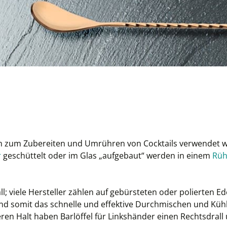
hlich zum Zubereiten und Umrühren von Cocktails verwendet 
r
geschüttelt oder im Glas „aufgebaut“ werden in einem
Rüh
; viele Hersteller zählen auf gebürsteten oder polierten Edels
nd somit das schnelle und effektive Durchmischen und Kühl
ren Halt haben Barlöffel für Linkshänder einen Rechtsdral