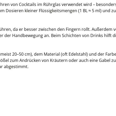
Umrühren von Cocktails im Rührglas verwendet wird – besonde
um Dosieren kleiner Flüssigkeitsmengen (1 BL ≈ 5 ml) und z
 Rühren, da er besser zwischen den Fingern rollt. Außerdem 
ser der Handbewegung an. Beim Schichten von Drinks hilft di
(meist 20–50 cm), dem Material (oft Edelstahl) und der Far
n Stößel zum Andrücken von Kräutern oder auch eine Gabel 
Bar abgestimmt.