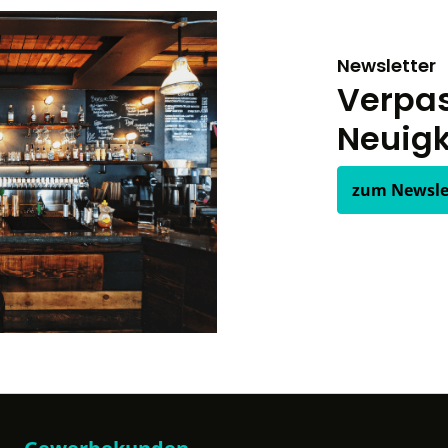
Newsletter
Verpas
Neuigk
zum Newsle