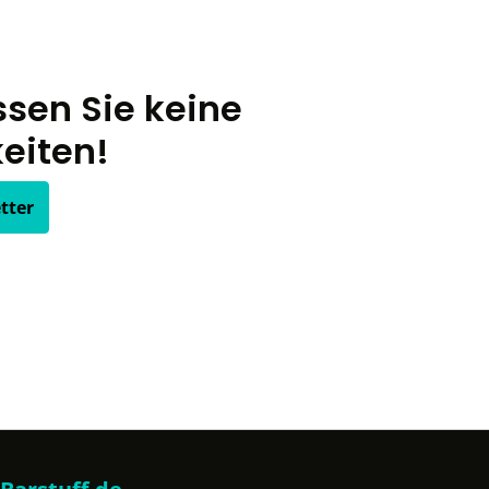
sen Sie keine
eiten!
tter