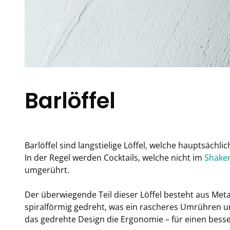
Barlöffel
Barlöffel sind langstielige Löffel, welche hauptsäc
In der Regel werden Cocktails, welche nicht im
Shake
umgerührt.
Der überwiegende Teil dieser Löffel besteht aus Metall
spiralförmig gedreht, was ein rascheres Umrühren u
das gedrehte Design die Ergonomie – für einen besse