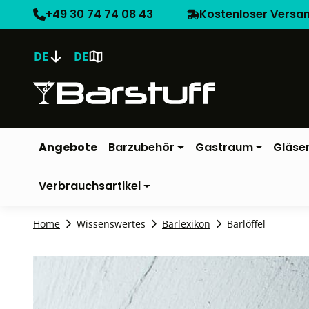
+49 30 74 74 08 43
Kostenloser Versa
DE
DE
Angebote
Barzubehör
Gastraum
Gläse
Verbrauchsartikel
Home
Wissenswertes
Barlexikon
Barlöffel