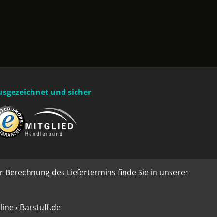
usgezeichnet und sicher
r Berechnung des Liefertermins finde Sie in unserer
ne › Barstuff.de